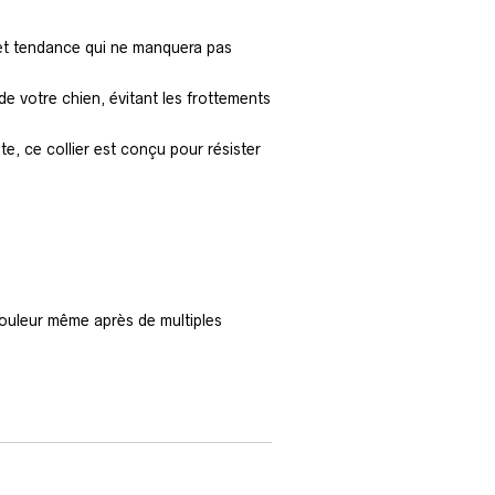
l et tendance qui ne manquera pas
e votre chien, évitant les frottements
e, ce collier est conçu pour résister
 couleur même après de multiples