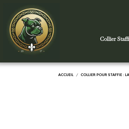
Collier Staff
ACCUEIL
/
COLLIER POUR STAFFIE : 