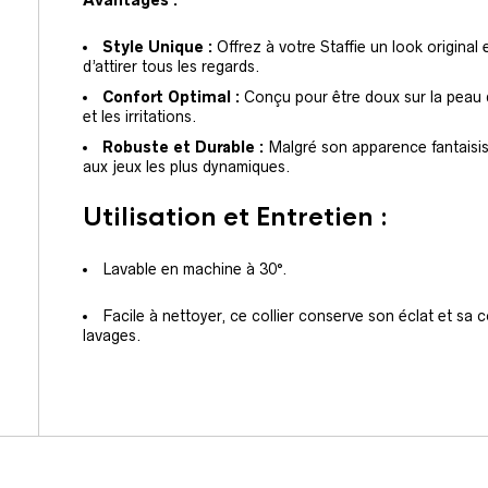
Avantages :
Style Unique :
Offrez à votre Staffie un look origina
d’attirer tous les regards.
Confort Optimal :
Conçu pour être doux sur la peau d
et les irritations.
Robuste et Durable :
Malgré son apparence fantaisist
aux jeux les plus dynamiques.
Utilisation et Entretien :
Lavable en machine à 30°.
Facile à nettoyer, ce collier conserve son éclat et sa
lavages.