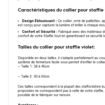
Caractéristiques du collier pour staffie 
Design Éblouissant :
Ce collier, orné de paillettes, a
est conçu pour capturer la lumière et briller à chaque m
Confort et Sécurité :
Fabriqué avec des matériaux dou
confort de votre Staffie tout en garantissant sa sécurité
Tailles du collier pour staffie violet:
Disponible en deux tailles, il s’adapte parfaitement au cou
système de fermeture facile vous permet d’enfiler le collier
– Taille 1: 38 à 45cm
– Taille 2: 43 à 50cm
Ces tailles correspondent à la plupart des staffordshire bull
proposées ne correspondent pas à celle de votre staffie, 
possible de le fabriquer sur mesure.