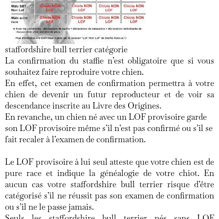
staffordshire bull terrier catégorie
La confirmation du staffie n’est obligatoire que si vous
souhaitez faire reproduire votre chien.
En effet, cet examen de confirmation permettra à votre
chien de devenir un futur reproducteur et de voir sa
descendance inscrite au Livre des Origines.
En revanche, un chien né avec un LOF provisoire garde
son LOF provisoire même s’il n’est pas confirmé ou s’il se
fait recaler à l’examen de confirmation.
Le LOF provisoire à lui seul atteste que votre chien est de
pure race et indique la généalogie de votre chiot. En
aucun cas votre staffordshire bull terrier risque d’être
catégorisé s’il ne réussit pas son examen de confirmation
ou s’il ne le passe jamais.
Seuls les staffordshire bull terrier nés sans LOF