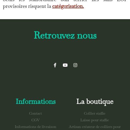
provisoires risquent la
catégorisation.
Retrouvez nous
Informations
La boutique
Contact
Collier staffie
CGV
Laisse pour staffie
Informations de livraison
Artisan créateur de colliers pour