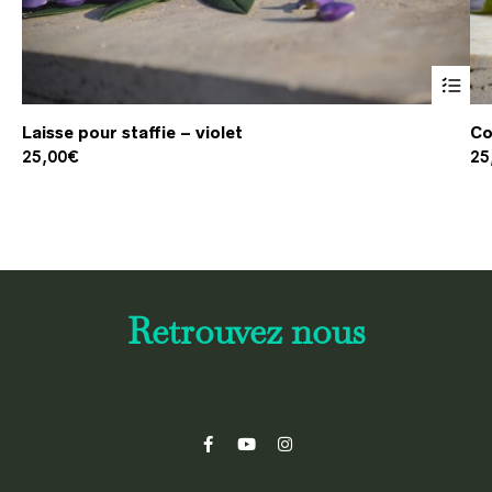
Laisse pour staffie – violet
Co
25,00
€
25
Retrouvez nous