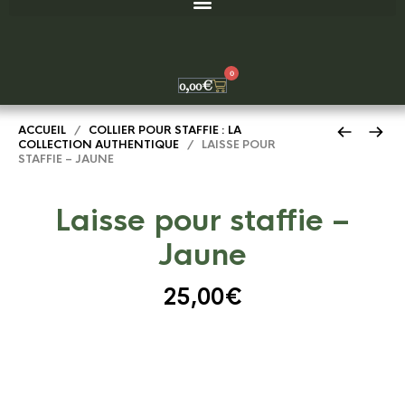
0
0,00
€
ACCUEIL
/
COLLIER POUR STAFFIE : LA
COLLECTION AUTHENTIQUE
/ LAISSE POUR
STAFFIE – JAUNE
Laisse pour staffie –
Jaune
25,00
€